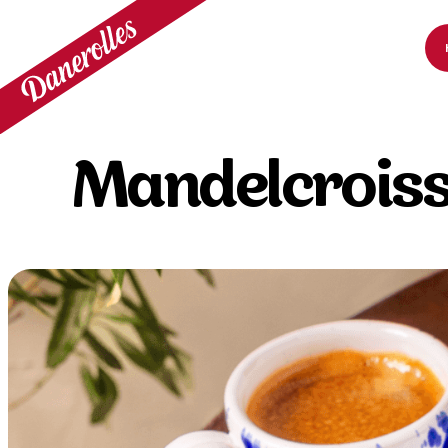
Mandelcrois