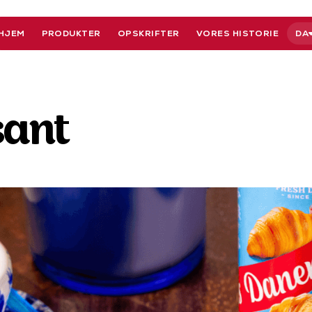
HJEM
PRODUKTER
OPSKRIFTER
VORES HISTORIE
DA
sant